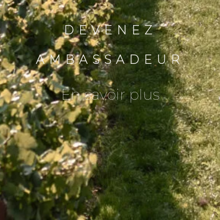
DEVENEZ
AMBASSADEUR
En savoir plus