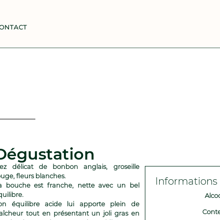
ONTACT
Dégustation
ez délicat de bonbon anglais, groseille
ouge, fleurs blanches.
Informations
a bouche est franche, nette avec un bel
quilibre.
Alcoo
on équilibre acide lui apporte plein de
Conte
raîcheur tout en présentant un joli gras en